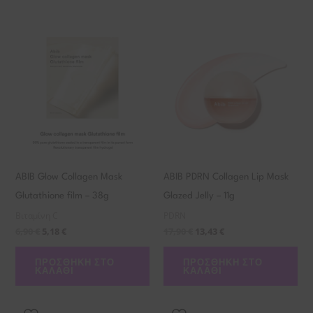
ABIB Glow Collagen Mask
ABIB PDRN Collagen Lip Mask
Glutathione film – 38g
Glazed Jelly – 11g
Βιταμίνη C
PDRN
6,90
€
5,18
€
17,90
€
13,43
€
ΠΡΟΣΘΉΚΗ ΣΤΟ
ΠΡΟΣΘΉΚΗ ΣΤΟ
ΚΑΛΆΘΙ
ΚΑΛΆΘΙ