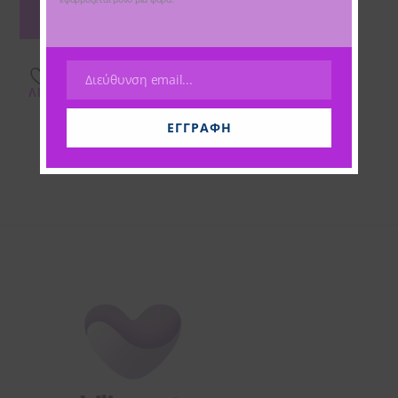
ΔΙΑΒΆΣΤΕ
ΠΕΡΙΣΣΌΤΕΡΑ
Διεύθυνση email...
ΠΡΌΣΘΉΚΗ ΣΤΗΝ
Email
ΛΊΣΤΑ ΕΠΙΘΥΜΙΏΝ
ΕΓΓΡΑΦΉ