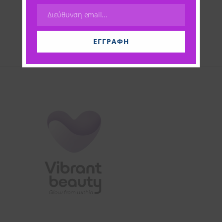
Διεύθυνση email...
Email
ΕΓΓΡΑΦΉ