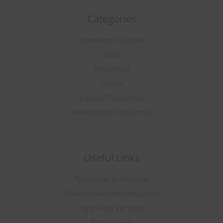
Categories
Περιποίηση Σώματος
Οροί
Αντιηλιακά
Λοσιόν
Κρέμες Προσώπου
Καθαρισμός Προσώπου
Useful Links
Προστασία Δεδομένων
Όροι και Πολιτική Απορρήτου
Λίγα λόγια για εμάς