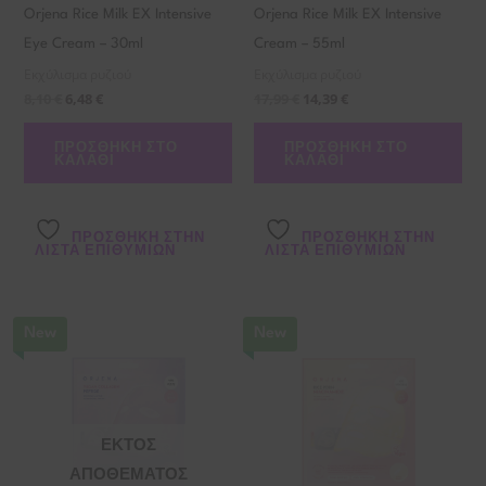
Orjena Rice Milk EX Intensive
Orjena Rice Milk EX Intensive
Eye Cream – 30ml
Cream – 55ml
Εκχύλισμα ρυζιού
Εκχύλισμα ρυζιού
8,10
€
6,48
€
17,99
€
14,39
€
ΠΡΟΣΘΉΚΗ ΣΤΟ
ΠΡΟΣΘΉΚΗ ΣΤΟ
ΚΑΛΆΘΙ
ΚΑΛΆΘΙ
ΠΡΌΣΘΉΚΗ ΣΤΗΝ
ΠΡΌΣΘΉΚΗ ΣΤΗΝ
ΛΊΣΤΑ ΕΠΙΘΥΜΙΏΝ
ΛΊΣΤΑ ΕΠΙΘΥΜΙΏΝ
New
New
ΕΚΤΌΣ
ΑΠΟΘΈΜΑΤΟΣ