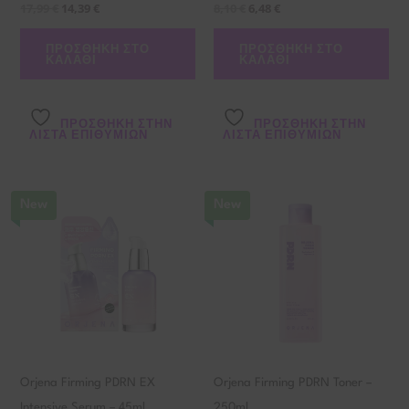
17,99
€
14,39
€
8,10
€
6,48
€
ΠΡΟΣΘΉΚΗ ΣΤΟ
ΠΡΟΣΘΉΚΗ ΣΤΟ
ΚΑΛΆΘΙ
ΚΑΛΆΘΙ
ΠΡΌΣΘΉΚΗ ΣΤΗΝ
ΠΡΌΣΘΉΚΗ ΣΤΗΝ
ΛΊΣΤΑ ΕΠΙΘΥΜΙΏΝ
ΛΊΣΤΑ ΕΠΙΘΥΜΙΏΝ
New
New
Orjena Firming PDRN EX
Orjena Firming PDRN Toner –
Intensive Serum – 45ml
250ml