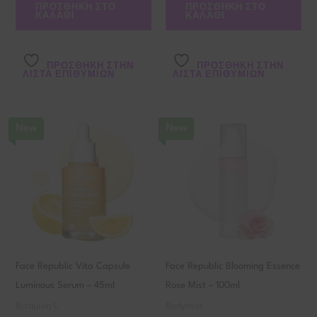
ΠΡΟΣΘΉΚΗ ΣΤΟ
ΠΡΟΣΘΉΚΗ ΣΤΟ
ΚΑΛΆΘΙ
ΚΑΛΆΘΙ
ΠΡΌΣΘΉΚΗ ΣΤΗΝ
ΠΡΌΣΘΉΚΗ ΣΤΗΝ
ΛΊΣΤΑ ΕΠΙΘΥΜΙΏΝ
ΛΊΣΤΑ ΕΠΙΘΥΜΙΏΝ
New
New
Face Republic Vita Capsule
Face Republic Blooming Essence
Luminous Serum – 45ml
Rose Mist – 100ml
Βιταμίνη C
Bodymist