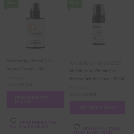
New
New
Meditherapy Retinal Skin
Available on 08/08/2026
Booster Cream – 100ml
Meditherapy Vitamin Skin
Αντιγήρανση
Booster Bubble Serum – 100ml
29,70
€
23,76
€
Βιταμίνη C
29,65
€
23,72
€
ΠΡΟΣΘΉΚΗ ΣΤΟ
ΚΑΛΆΘΙ
PRE ORDER NOW!
ΠΡΌΣΘΉΚΗ ΣΤΗΝ
ΛΊΣΤΑ ΕΠΙΘΥΜΙΏΝ
ΠΡΌΣΘΉΚΗ ΣΤΗΝ
ΛΊΣΤΑ ΕΠΙΘΥΜΙΏΝ