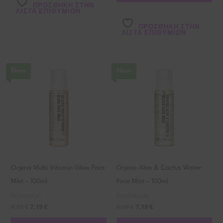
ΠΡΌΣΘΉΚΗ ΣΤΗΝ
ΛΊΣΤΑ ΕΠΙΘΥΜΙΏΝ
ΠΡΌΣΘΉΚΗ ΣΤΗΝ
ΛΊΣΤΑ ΕΠΙΘΥΜΙΏΝ
New
New
Orjena Multi Vitamin Glow Face
Orjena Aloe & Cactus Water
Mist – 100ml
Face Mist – 100ml
Βιταμίνη C
Ενυδάτωση
8,99
€
7,19
€
8,99
€
7,19
€