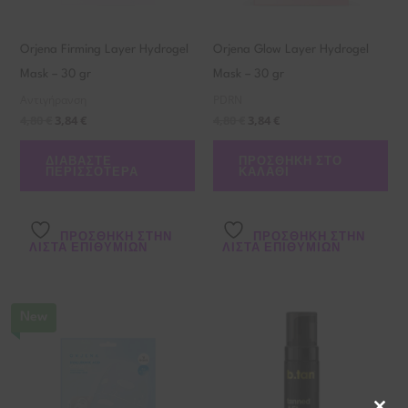
Orjena Firming Layer Hydrogel
Orjena Glow Layer Hydrogel
Mask – 30 gr
Mask – 30 gr
Αντιγήρανση
PDRN
4,80
€
3,84
€
4,80
€
3,84
€
ΔΙΑΒΆΣΤΕ
ΠΡΟΣΘΉΚΗ ΣΤΟ
ΠΕΡΙΣΣΌΤΕΡΑ
ΚΑΛΆΘΙ
ΠΡΌΣΘΉΚΗ ΣΤΗΝ
ΠΡΌΣΘΉΚΗ ΣΤΗΝ
ΛΊΣΤΑ ΕΠΙΘΥΜΙΏΝ
ΛΊΣΤΑ ΕΠΙΘΥΜΙΏΝ
New