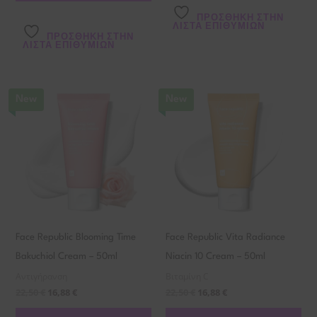
ΠΡΌΣΘΉΚΗ ΣΤΗΝ
ΛΊΣΤΑ ΕΠΙΘΥΜΙΏΝ
ΠΡΌΣΘΉΚΗ ΣΤΗΝ
ΛΊΣΤΑ ΕΠΙΘΥΜΙΏΝ
New
New
Face Republic Blooming Time
Face Republic Vita Radiance
Bakuchiol Cream – 50ml
Niacin 10 Cream – 50ml
Αντιγήρανση
Βιταμίνη C
22,50
€
16,88
€
22,50
€
16,88
€