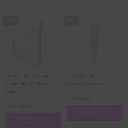
New
New
Face Republic Purity Sun
Face Republic Blooming
Essence SPF 50+ PA++++ –
Collagen Eye Booster – 15ml
Αντιγήρανση
50ml
21,90
€
16,43
€
Αντιηλιακά
18,00
€
13,50
€
ΠΡΟΣΘΉΚΗ ΣΤΟ
ΚΑΛΆΘΙ
ΠΡΟΣΘΉΚΗ ΣΤΟ
ΚΑΛΆΘΙ