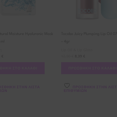
ural Moisture Hyaluronic Mask
Tocobo Juicy Plumping Lip Oil 0
 ml
– 4gr
η
Lip Oil & Lip Gloss
4
€
12,90
€
8,39
€
ΘΉΚΗ ΣΤΟ ΚΑΛΆΘΙ
ΠΡΟΣΘΉΚΗ ΣΤΟ ΚΑΛΆΘΙ
ΌΣΘΉΚΗ ΣΤΗΝ ΛΊΣΤΑ
ΠΡΌΣΘΉΚΗ ΣΤΗΝ ΛΊΣ
ΙΏΝ
ΕΠΙΘΥΜΙΏΝ