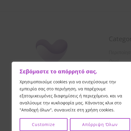
Categor
Περιποίη
Οροί
Σεβόμαστε το απόρρητό σας.
Αντιηλιακ
Λοσιόν
Χρησιμοποιούμε cookies για να ενισχύσουμε την
εμπειρία σας στο περιήγηση, να παρέχουμε
Κρέμες Π
εξατομικευμένες διαφημίσεις ή περιεχόμενο, και να
Καθαρισμ
αναλύουμε την κυκλοφορία μας. Κάνοντας κλικ στο
"Αποδοχή όλων", συναινείτε στη χρήση cookies.
Customize
Απόρριψη Όλων