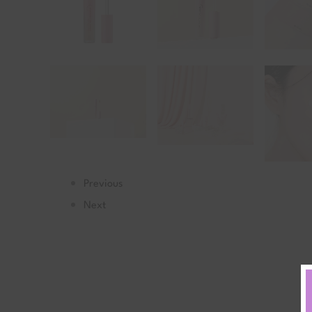
Previous
Next