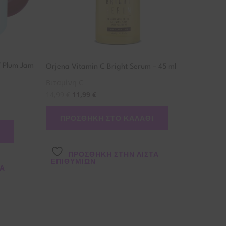
7 Plum Jam
Orjena Vitamin C Bright Serum – 45 ml
Βιταμίνη C
14,99
€
11,99
€
ΠΡΟΣΘΉΚΗ ΣΤΟ ΚΑΛΆΘΙ
ΠΡΌΣΘΉΚΗ ΣΤΗΝ ΛΊΣΤΑ
ΕΠΙΘΥΜΙΏΝ
ΤΑ