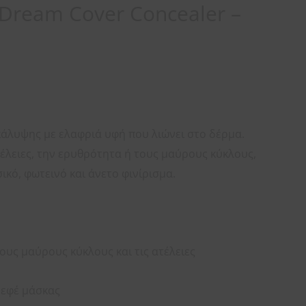
 Dream Cover Concealer –
άλυψης με ελαφριά υφή που λιώνει στο δέρμα.
τέλειες, την ερυθρότητα ή τους μαύρους κύκλους,
κό, φωτεινό και άνετο φινίρισμα.
ους μαύρους κύκλους και τις ατέλειες
 εφέ μάσκας