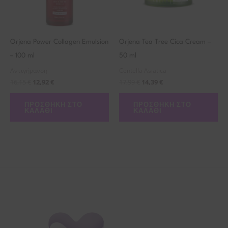
Orjena Power Collagen Emulsion
Orjena Tea Tree Cica Cream –
– 100 ml
50 ml
Αντιγήρανση
Centella Asiatica
16,15
€
12,92
€
17,99
€
14,39
€
ΠΡΟΣΘΉΚΗ ΣΤΟ
ΠΡΟΣΘΉΚΗ ΣΤΟ
ΚΑΛΆΘΙ
ΚΑΛΆΘΙ