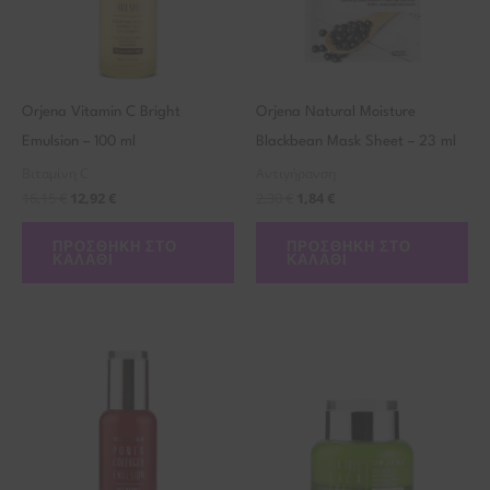
Orjena Vitamin C Bright
Orjena Natural Moisture
Emulsion – 100 ml
Blackbean Mask Sheet – 23 ml
Βιταμίνη C
Αντιγήρανση
16,15
€
12,92
€
2,30
€
1,84
€
ΠΡΟΣΘΉΚΗ ΣΤΟ
ΠΡΟΣΘΉΚΗ ΣΤΟ
ΚΑΛΆΘΙ
ΚΑΛΆΘΙ