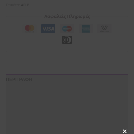
Ετικέτα:
APLB
Ασφαλείς Πληρωμές
ΠΕΡΙΓΡΑΦΗ
ΦΥΛΑΞΗ
ΟΔΗΓΙΕΣ ΧΡΗΣΗΣ
ΣΥΣΤΑΤΙΚΑ
Εταιρία