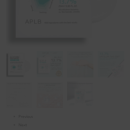
Previous
Next