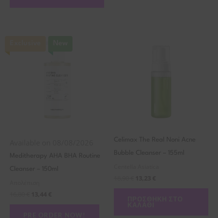
Exclusive
New
Celimax The Real Noni Acne
Available on 08/08/2026
Bubble Cleanser – 155ml
Meditherapy AHA BHA Routine
Centella Asiatica
Cleanser – 150ml
18,90
€
13,23
€
Απολέπιση
16,80
€
13,44
€
ΠΡΟΣΘΉΚΗ ΣΤΟ
ΚΑΛΆΘΙ
PRE ORDER NOW!