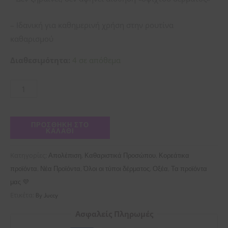
– Ιδανική για καθημερινή χρήση στην ρουτίνα
καθαρισμού
Διαθεσιμότητα:
4 σε απόθεμα
ΠΡΟΣΘΉΚΗ ΣΤΟ
ΚΑΛΆΘΙ
Κατηγορίες:
,
,
Απολέπιση
Καθαριστικά Προσώπου
Κορεάτικα
,
,
,
,
προϊόντα
Νέα Προϊόντα
Όλοι οι τύποι δέρματος
Οξέα
Τα προϊόντα
μας 💜
Ετικέτα:
By Juccy
Ασφαλείς Πληρωμές