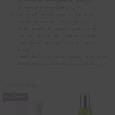
σύμπλεγμα που προέρχεται από σταφύλια,
προστατεύει από τις ελεύθερες ρίζες
Vinoberry Blend: ένα μείγμα εκχυλισμάτων
σταφυλιού πλούσιο σε πολυφαινόλες, για
αντιγηραντικές και αναζωογονητικές επιδράσεις
Panthenol (Βιταμίνη Β5): καταπραϋντική και
επανορθωτική, διατηρεί άθικτο το δερματικό
φραγμό
Shea butter & φυσικά έλαια: θρέφουν σε βάθος και
αποκαθιστούν την ελαστικότητα του δέρματος
Σχετικά προϊόντα
Best Seller!