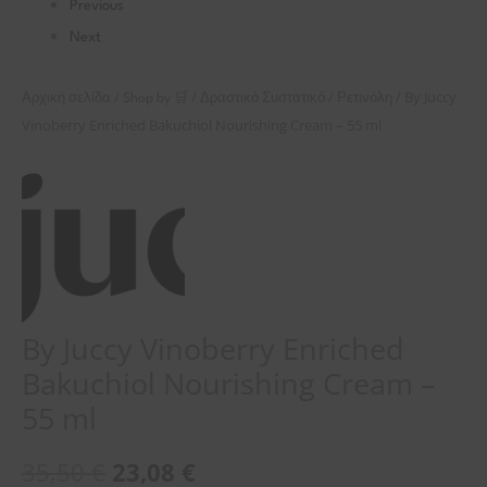
Previous
Next
/
/
/
/ By Juccy
Αρχική σελίδα
Shop by 🛒
Δραστικό Συστατικό
Ρετινόλη
Vinoberry Enriched Bakuchiol Nourishing Cream – 55 ml
By Juccy Vinoberry Enriched
Bakuchiol Nourishing Cream –
55 ml
35,50
€
23,08
€