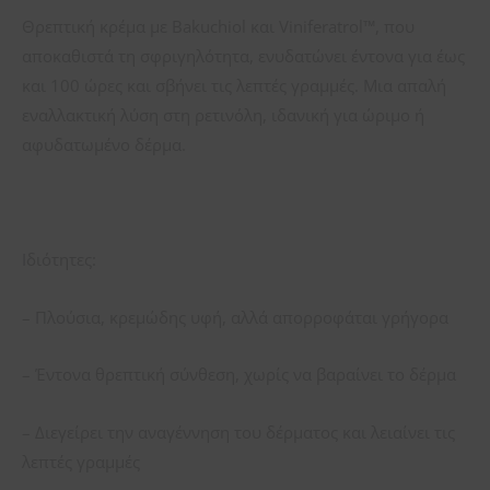
Θρεπτική κρέμα με Bakuchiol και Viniferatrol™, που
αποκαθιστά τη σφριγηλότητα, ενυδατώνει έντονα για έως
και 100 ώρες και σβήνει τις λεπτές γραμμές. Μια απαλή
εναλλακτική λύση στη ρετινόλη, ιδανική για ώριμο ή
αφυδατωμένο δέρμα.
Ιδιότητες:
– Πλούσια, κρεμώδης υφή, αλλά απορροφάται γρήγορα
– Έντονα θρεπτική σύνθεση, χωρίς να βαραίνει το δέρμα
– Διεγείρει την αναγέννηση του δέρματος και λειαίνει τις
λεπτές γραμμές