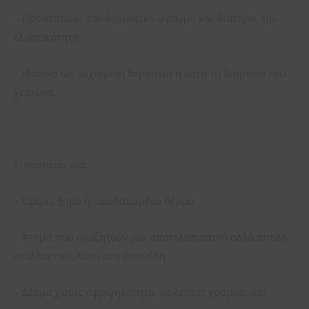
– Προστατεύει τον δερματικό φραγμό και διατηρεί την
ελαστικότητα
– Ιδανικό ως νυχτερινή θεραπεία ή κατά τη διάρκεια του
χειμώνα.
Συνιστάται για:
– Ώριμο, ξηρό ή αφυδατωμένο δέρμα
– Άτομα που αναζητούν μια αποτελεσματική αλλά απαλή
εναλλακτική λύση στη ρετινόλη
– Δέρμα χωρίς σφριγηλότητα, με λεπτές γραμμές και