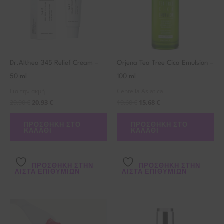
Dr.Althea 345 Relief Cream –
Orjena Tea Tree Cica Emulsion –
50 ml
100 ml
Για την ακμή
Centella Asiatica
29,90
€
20,93
€
19,60
€
15,68
€
ΠΡΟΣΘΉΚΗ ΣΤΟ
ΠΡΟΣΘΉΚΗ ΣΤΟ
ΚΑΛΆΘΙ
ΚΑΛΆΘΙ
ΠΡΌΣΘΉΚΗ ΣΤΗΝ
ΠΡΌΣΘΉΚΗ ΣΤΗΝ
ΛΊΣΤΑ ΕΠΙΘΥΜΙΏΝ
ΛΊΣΤΑ ΕΠΙΘΥΜΙΏΝ