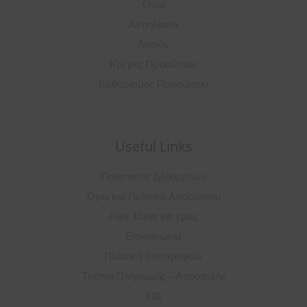
Οροί
Αντιηλιακά
Λοσιόν
Κρέμες Προσώπου
Καθαρισμός Προσώπου
Useful Links
Προστασία Δεδομένων
Όροι και Πολιτική Απορρήτου
Λίγα λόγια για εμάς
Επικοινωνία
Πολιτική Επιστροφών
Τρόποι Πληρωμής – Αποστολής
B2B