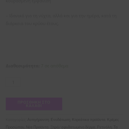
κουρασμένη εμφάνιση
– Ιδανικό για τη νύχτα, αλλά και για την ημέρα, κατά τη
διάρκεια του κρύου έτους.
Διαθεσιμότητα:
7 σε απόθεμα
ΠΡΟΣΘΉΚΗ ΣΤΟ
ΚΑΛΆΘΙ
Κατηγορίες:
,
,
,
Αντιγήρανση
Ενυδάτωση
Κορεάτικα προϊόντα
Κρέμες
,
,
,
,
Προσώπου
Νέα Προϊόντα
Ξηρό/ αφυδατωμένο δέρμα
Ρετινόλη
Τα