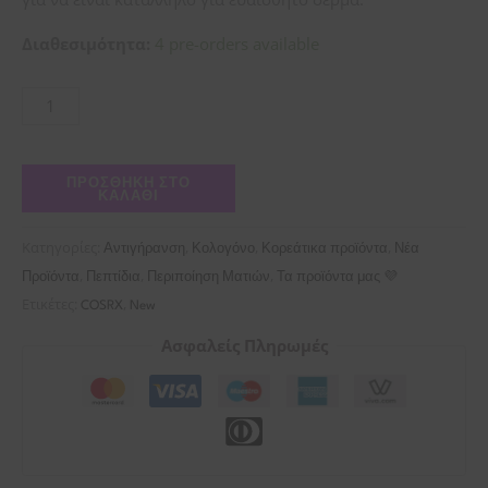
Διαθεσιμότητα:
4 pre-orders available
ΠΡΟΣΘΉΚΗ ΣΤΟ
ΚΑΛΆΘΙ
Κατηγορίες:
,
,
,
Αντιγήρανση
Κολογόνο
Κορεάτικα προϊόντα
Νέα
,
,
,
Προϊόντα
Πεπτίδια
Περιποίηση Ματιών
Τα προϊόντα μας 💜
Ετικέτες:
,
COSRX
New
Ασφαλείς Πληρωμές