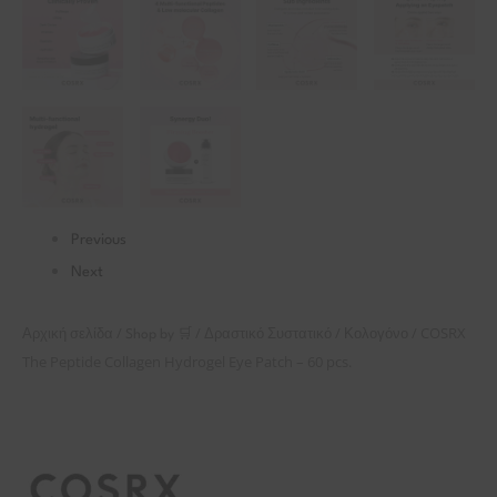
Previous
Next
/
/
/
/ COSRX
Αρχική σελίδα
Shop by 🛒
Δραστικό Συστατικό
Κολογόνο
The Peptide Collagen Hydrogel Eye Patch – 60 pcs.