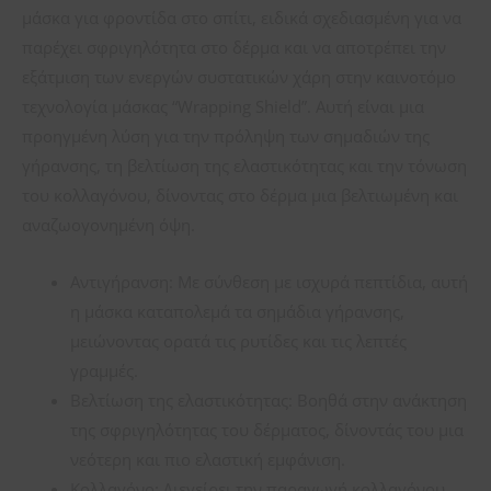
μάσκα για φροντίδα στο σπίτι, ειδικά σχεδιασμένη για να
παρέχει σφριγηλότητα στο δέρμα και να αποτρέπει την
εξάτμιση των ενεργών συστατικών χάρη στην καινοτόμο
τεχνολογία μάσκας “Wrapping Shield”. Αυτή είναι μια
προηγμένη λύση για την πρόληψη των σημαδιών της
γήρανσης, τη βελτίωση της ελαστικότητας και την τόνωση
του κολλαγόνου, δίνοντας στο δέρμα μια βελτιωμένη και
αναζωογονημένη όψη.
Αντιγήρανση: Με σύνθεση με ισχυρά πεπτίδια, αυτή
η μάσκα καταπολεμά τα σημάδια γήρανσης,
μειώνοντας ορατά τις ρυτίδες και τις λεπτές
γραμμές.
Βελτίωση της ελαστικότητας: Βοηθά στην ανάκτηση
της σφριγηλότητας του δέρματος, δίνοντάς του μια
νεότερη και πιο ελαστική εμφάνιση.
Κολλαγόνο: Διεγείρει την παραγωγή κολλαγόνου,