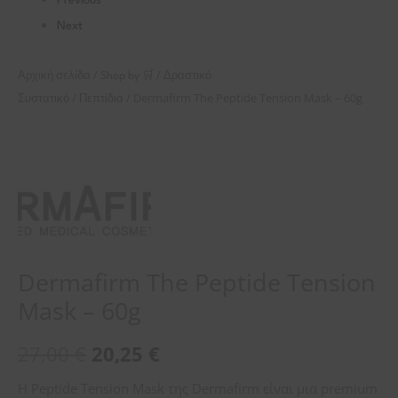
Previous
Next
/
/
Αρχική σελίδα
Shop by 🛒
Δραστικό
/
/ Dermafirm The Peptide Tension Mask – 60g
Συστατικό
Πεπτίδια
Dermafirm The Peptide Tension
Mask – 60g
27,00
€
20,25
€
Η Peptide Tension Mask της Dermafirm είναι μια premium