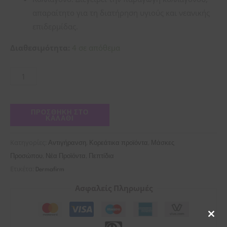
απαραίτητο για τη διατήρηση υγιούς και νεανικής
επιδερμίδας.
Διαθεσιμότητα:
4 σε απόθεμα
ΠΡΟΣΘΉΚΗ ΣΤΟ
ΚΑΛΆΘΙ
Κατηγορίες:
,
,
Αντιγήρανση
Κορεάτικα προϊόντα
Μάσκες
,
,
Προσώπου
Νέα Προϊόντα
Πεπτίδια
Ετικέτα:
Dermafirm
Ασφαλείς Πληρωμές
Clos
this