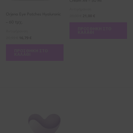
Cream A4 – 50 ml
Αντιγήρανση
Orjena Eye Patches Hyaluronic
28,00
€
21,00
€
– 60 τμχ.
ΠΡΟΣΘΉΚΗ ΣΤΟ
Αντιγήρανση
ΚΑΛΆΘΙ
20,99
€
16,79
€
ΠΡΟΣΘΉΚΗ ΣΤΟ
ΚΑΛΆΘΙ