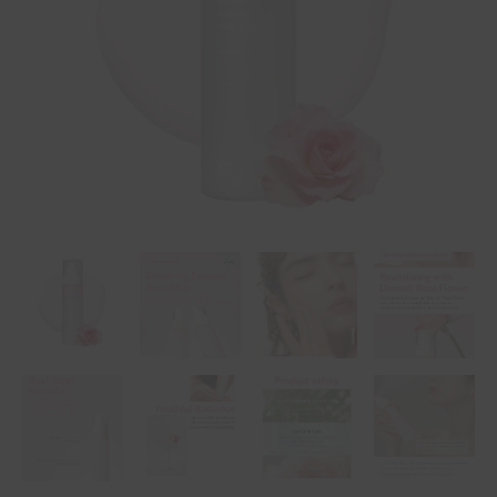
100ml
ποσότητα