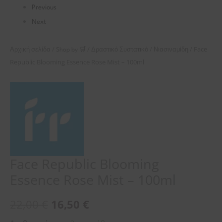
Previous
Next
/
/
/
/ Face
Αρχική σελίδα
Shop by 🛒
Δραστικό Συστατικό
Νιασιναμίδη
Republic Blooming Essence Rose Mist – 100ml
Face Republic Blooming
Essence Rose Mist – 100ml
22,00
€
16,50
€