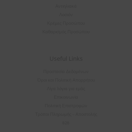
Αντιηλιακά
Λοσιόν
Κρέμες Προσώπου
Καθαρισμός Προσώπου
Useful Links
Προστασία Δεδομένων
Όροι και Πολιτική Απορρήτου
Λίγα λόγια για εμάς
Επικοινωνία
Πολιτική Επιστροφών
Τρόποι Πληρωμής – Αποστολής
B2B