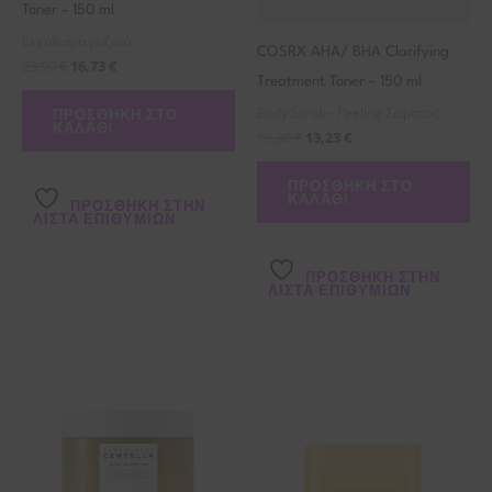
Toner – 150 ml
Εκχύλισμα ρυζιού
COSRX AHA/ BHA Clarifying
23,90
€
16,73
€
Treatment Toner – 150 ml
Body Scrub - Peeling Σώματος
ΠΡΟΣΘΉΚΗ ΣΤΟ
ΚΑΛΆΘΙ
18,90
€
13,23
€
ΠΡΟΣΘΉΚΗ ΣΤΟ
ΚΑΛΆΘΙ
ΠΡΌΣΘΉΚΗ ΣΤΗΝ
ΛΊΣΤΑ ΕΠΙΘΥΜΙΏΝ
ΠΡΌΣΘΉΚΗ ΣΤΗΝ
ΛΊΣΤΑ ΕΠΙΘΥΜΙΏΝ