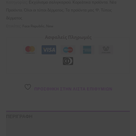
Κατηγορίες:
,
,
Εκχύλισμα σαλιγκαριού
Κορεάτικα προϊόντα
Νέα
,
,
,
Προϊόντα
Όλοι οι τύποι δέρματος
Τα προϊόντα μας 💜
Τύπος
δέρματος
Ετικέτες:
,
Face Republic
New
Ασφαλείς Πληρωμές
ΠΡΌΣΘΉΚΗ ΣΤΗΝ ΛΊΣΤΑ ΕΠΙΘΥΜΙΏΝ
ΠΕΡΙΓΡΑΦΗ
ΣΥΣΤΑΤΙΚΑ