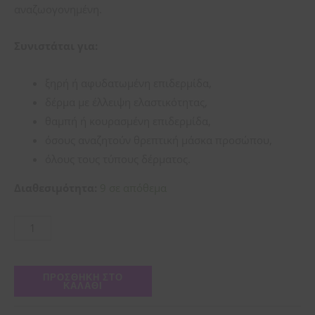
αναζωογονημένη.
Συνιστάται για:
ξηρή ή αφυδατωμένη επιδερμίδα,
δέρμα με έλλειψη ελαστικότητας,
θαμπή ή κουρασμένη επιδερμίδα,
όσους αναζητούν θρεπτική μάσκα προσώπου,
όλους τους τύπους δέρματος.
Διαθεσιμότητα:
9 σε απόθεμα
ΠΡΟΣΘΉΚΗ ΣΤΟ
ΚΑΛΆΘΙ