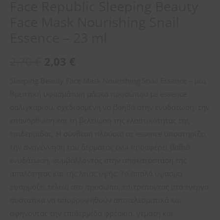
Face Republic Sleeping Beauty
Face Mask Nourishing Snail
Essence – 23 ml
2,70
€
2,03
€
Sleeping Beauty Face Mask Nourishing Snail Essence – μια
θρεπτική υφασμάτινη μάσκα προσώπου με essence
σαλιγκαριού, σχεδιασμένη να βοηθά στην ενυδάτωση, την
επανόρθωση και τη βελτίωση της ελαστικότητας της
επιδερμίδας. Η σύνθεση πλούσια σε essence υποστηρίζει
την αναγέννηση του δέρματος ενώ προσφέρει βαθιά
ενυδάτωση, συμβάλλοντας στην αποκατάσταση της
απαλότητας και της λείας υφής. Το απαλό ύφασμα
εφαρμόζει τέλεια στο πρόσωπο, επιτρέποντας στα ενεργά
συστατικά να απορροφηθούν αποτελεσματικά και
αφήνοντας την επιδερμίδα φρέσκια, γεμάτη και