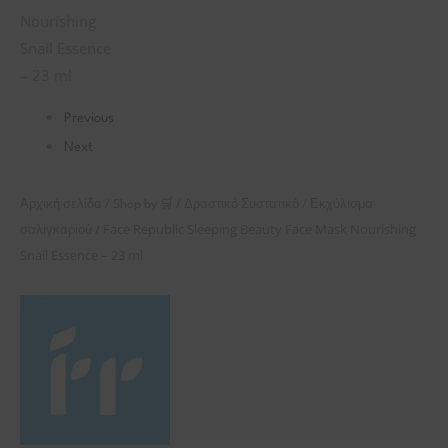
Snail
Essence
–
23
ml
Previous
ποσότητα
Next
/
/
/
Αρχική σελίδα
Shop by 🛒
Δραστικό Συστατικό
Εκχύλισμα
/ Face Republic Sleeping Beauty Face Mask Nourishing
σαλιγκαριού
Snail Essence – 23 ml