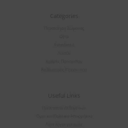
Categories
Περιποίηση Σώματος
Οροί
Αντιηλιακά
Λοσιόν
Κρέμες Προσώπου
Καθαρισμός Προσώπου
Useful Links
Προστασία Δεδομένων
Όροι και Πολιτική Απορρήτου
Λίγα λόγια για εμάς