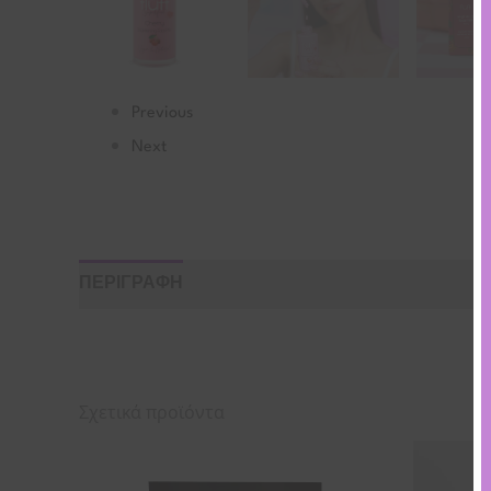
Previous
Next
ΠΕΡΙΓΡΑΦΗ
ΟΔΗΓΙΕΣ ΧΡΗΣΗΣ
ΣΥΣΤΑΤΙΚΑ
Σχετικά προϊόντα