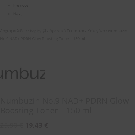
Previous
Next
/
/
/
/ Numbuzin
Αρχική σελίδα
Shop by 🛒
Δραστικό Συστατικό
Κολογόνο
No.9 NAD+ PDRN Glow Boosting Toner – 150 ml
Numbuzin No.9 NAD+ PDRN Glow
Boosting Toner – 150 ml
25,90
€
19,43
€