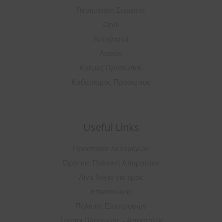
Περιποίηση Σώματος
Οροί
Αντιηλιακά
Λοσιόν
Κρέμες Προσώπου
Καθαρισμός Προσώπου
Useful Links
Προστασία Δεδομένων
Όροι και Πολιτική Απορρήτου
Λίγα λόγια για εμάς
Επικοινωνία
Πολιτική Επιστροφών
Τρόποι Πληρωμής – Αποστολής