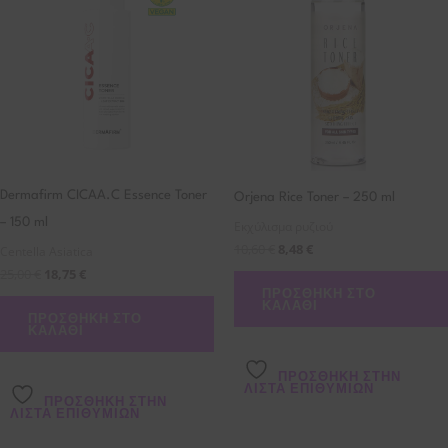
Dermafirm CICAA.C Essence Toner
Orjena Rice Toner – 250 ml
– 150 ml
Εκχύλισμα ρυζιού
10,60
€
8,48
€
Centella Asiatica
25,00
€
18,75
€
ΠΡΟΣΘΉΚΗ ΣΤΟ
ΚΑΛΆΘΙ
ΠΡΟΣΘΉΚΗ ΣΤΟ
ΚΑΛΆΘΙ
ΠΡΌΣΘΉΚΗ ΣΤΗΝ
ΛΊΣΤΑ ΕΠΙΘΥΜΙΏΝ
ΠΡΌΣΘΉΚΗ ΣΤΗΝ
ΛΊΣΤΑ ΕΠΙΘΥΜΙΏΝ