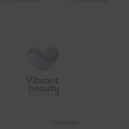
ΛΊΣΤΑ ΕΠΙΘΥΜΙΏΝ
ΛΊΣΤΑ ΕΠΙΘΥΜΙΏΝ
Categories