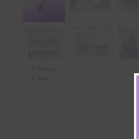
Previous
Next