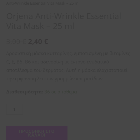
Anti-Wrinkle Essential Vita Mask – 25 ml
Orjena Anti-Wrinkle Essential
Vita Mask – 25 ml
3,00
€
2,40
€
Δροσιστική μάσκα κυτταρίνης, εμποτισμένη με βιταμίνες
C, E, B5, B6 και αδενοσίνη με έντονο ενυδατικό
αποτέλεσμα του δέρματος. Αυτή η μάσκα ελαχιστοποιεί
την εμφάνιση λεπτών γραμμών και ρυτίδων.
Διαθεσιμότητα:
36 σε απόθεμα
ΠΡΟΣΘΉΚΗ ΣΤΟ
ΚΑΛΆΘΙ