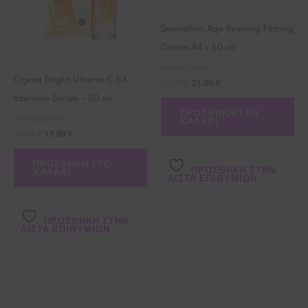
Dermafirm Age Reviving Firming
Cream A4 – 50 ml
Αντιγήρανση
Orjena Bright Vitamin C EX
28,00
€
21,00
€
Intensive Serum – 50 ml
ΠΡΟΣΘΉΚΗ ΣΤΟ
Αντιγήρανση
ΚΑΛΆΘΙ
14,99
€
11,99
€
ΠΡΟΣΘΉΚΗ ΣΤΟ
ΠΡΌΣΘΉΚΗ ΣΤΗΝ
ΚΑΛΆΘΙ
ΛΊΣΤΑ ΕΠΙΘΥΜΙΏΝ
ΠΡΌΣΘΉΚΗ ΣΤΗΝ
ΛΊΣΤΑ ΕΠΙΘΥΜΙΏΝ