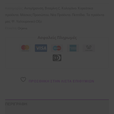
Κατηγορίες:
,
,
,
Αντιγήρανση
Βιταμίνη C
Κολογόνο
Κορεάτικα
,
,
,
,
προϊόντα
Μάσκες Προσώπου
Νέα Προϊόντα
Πεπτίδια
Τα προϊόντα
,
μας 💜
Υαλουρονικό Οξύ
Ετικέτα:
Orjena
Ασφαλείς Πληρωμές
ΠΡΌΣΘΉΚΗ ΣΤΗΝ ΛΊΣΤΑ ΕΠΙΘΥΜΙΏΝ
ΠΕΡΙΓΡΑΦΗ