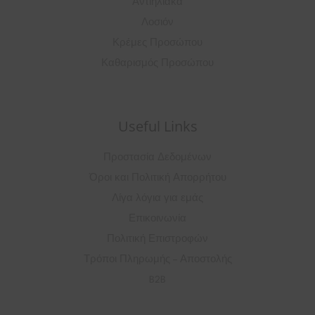
Αντιηλιακά
Λοσιόν
Κρέμες Προσώπου
Καθαρισμός Προσώπου
Useful Links
Προστασία Δεδομένων
Όροι και Πολιτική Απορρήτου
Λίγα λόγια για εμάς
Επικοινωνία
Πολιτική Επιστροφών
Τρόποι Πληρωμής – Αποστολής
B2B