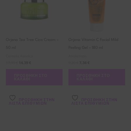
Orjena Tea Tree Cica Cream –
Orjena Vitamin C Facial Mild
50 ml
Peeling Gel – 180 ml
Centella Asiatica
Απολέπιση
17,99
€
14,39
€
9,20
€
7,36
€
ΠΡΟΣΘΉΚΗ ΣΤΟ
ΠΡΟΣΘΉΚΗ ΣΤΟ
ΚΑΛΆΘΙ
ΚΑΛΆΘΙ
ΠΡΌΣΘΉΚΗ ΣΤΗΝ
ΠΡΌΣΘΉΚΗ ΣΤΗΝ
ΛΊΣΤΑ ΕΠΙΘΥΜΙΏΝ
ΛΊΣΤΑ ΕΠΙΘΥΜΙΏΝ