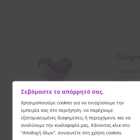
Categor
Περιποίη
Οροί
Σεβόμαστε το απόρρητό σας.
Αντιηλιακ
Λοσιόν
Χρησιμοποιούμε cookies για να ενισχύσουμε την
εμπειρία σας στο περιήγηση, να παρέχουμε
Κρέμες Π
εξατομικευμένες διαφημίσεις ή περιεχόμενο, και να
Καθαρισμ
αναλύουμε την κυκλοφορία μας. Κάνοντας κλικ στο
"Αποδοχή όλων", συναινείτε στη χρήση cookies.