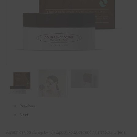
ποσότητα
Previous
Next
/
/
/
/ Orjena
Αρχική σελίδα
Shop by 🛒
Δραστικό Συστατικό
Πεπτίδια