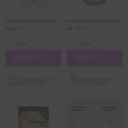
Orjena Moisture Essential Vita
Dermafirm Moist Barrier Cream
Mask – 25 ml
M4 – 50 ml
Ενυδάτωση
Centella Asiatica
3,00
€
2,40
€
26,00
€
19,50
€
ΠΡΟΣΘΉΚΗ ΣΤΟ
ΠΡΟΣΘΉΚΗ ΣΤΟ
ΚΑΛΆΘΙ
ΚΑΛΆΘΙ
ΠΡΌΣΘΉΚΗ ΣΤΗΝ
ΠΡΌΣΘΉΚΗ ΣΤΗΝ
ΛΊΣΤΑ ΕΠΙΘΥΜΙΏΝ
ΛΊΣΤΑ ΕΠΙΘΥΜΙΏΝ