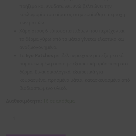
πρήξιμο και ενυδατώνει, ενώ βελτιώνει την
κυκλοφορία του αίματος στην ευαίσθητη περιοχή
των ματιών.
Χάρη στους 6 τύπους πεπτιδίων που περιέχονται,
το δέρμα γύρω από τα μάτια γίνεται ελαστικό και
αναζωογονημένο.
Τα
Eye
Patches
με τζελ περιέχουν μια εξαιρετικά
συμπυκνωμένη ουσία με εξαιρετική πρόσφυση στο
δέρμα. Είναι οικολογικά, εξαιρετικά για
κουρασμένα, πρησμένα μάτια, κατασκευασμένα από
βιοδιασπώμενο υλικό.
Διαθεσιμότητα:
16 σε απόθεμα