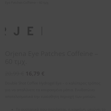
Eye Patches Coffeine – 60 τμχ.
Orjena Eye Patches Coffeine –
60 τμχ.
20,99
€
16,79
€
Double Shot Coffee Hydrogel Eye – ο καλύτερος τρόπος
για να απαλύνετε τα κουρασμένα μάτια. Ενυδατώνει
αποτελεσματικά την ευαίσθητη περιοχή των ματιών.
Το συστατικό που περιέχεται, η καφεΐνη, μειώνει το