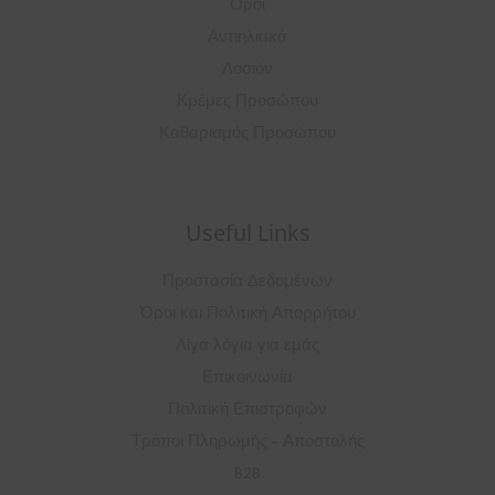
Οροί
Αντιηλιακά
Λοσιόν
Κρέμες Προσώπου
Καθαρισμός Προσώπου
Useful Links
Προστασία Δεδομένων
Όροι και Πολιτική Απορρήτου
Λίγα λόγια για εμάς
Επικοινωνία
Πολιτική Επιστροφών
Τρόποι Πληρωμής – Αποστολής
B2B