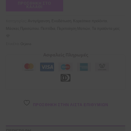
ΠΡΟΣΘΉΚΗ ΣΤΟ
ΚΑΛΆΘΙ
Κατηγορίες:
,
,
,
Αντιγήρανση
Ενυδάτωση
Κορεάτικα προϊόντα
,
,
,
Μάσκες Προσώπου
Πεπτίδια
Περιποίηση Ματιών
Τα προϊόντα μας
💜
Ετικέτα:
Orjena
Ασφαλείς Πληρωμές
ΠΡΌΣΘΉΚΗ ΣΤΗΝ ΛΊΣΤΑ ΕΠΙΘΥΜΙΏΝ