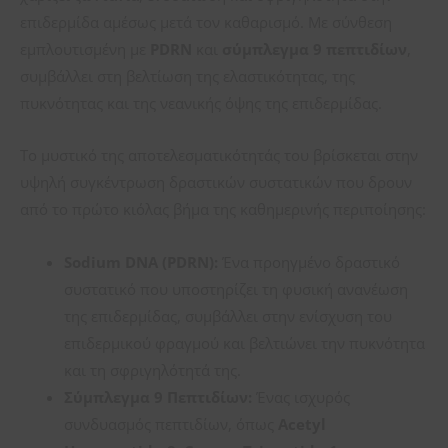
επιδερμίδα αμέσως μετά τον καθαρισμό. Με σύνθεση
εμπλουτισμένη με
PDRN
και
σύμπλεγμα 9 πεπτιδίων
,
συμβάλλει στη βελτίωση της ελαστικότητας, της
πυκνότητας και της νεανικής όψης της επιδερμίδας.
Το μυστικό της αποτελεσματικότητάς του βρίσκεται στην
υψηλή συγκέντρωση δραστικών συστατικών που δρουν
από το πρώτο κιόλας βήμα της καθημερινής περιποίησης:
Sodium DNA (PDRN):
Ένα προηγμένο δραστικό
συστατικό που υποστηρίζει τη φυσική ανανέωση
της επιδερμίδας, συμβάλλει στην ενίσχυση του
επιδερμικού φραγμού και βελτιώνει την πυκνότητα
και τη σφριγηλότητά της.
Σύμπλεγμα 9 Πεπτιδίων:
Ένας ισχυρός
συνδυασμός πεπτιδίων, όπως
Acetyl