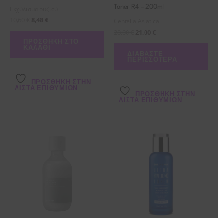
Toner R4 – 200ml
Εκχύλισμα ρυζιού
10,60
€
8,48
€
Centella Asiatica
28,00
€
21,00
€
ΠΡΟΣΘΉΚΗ ΣΤΟ
ΚΑΛΆΘΙ
ΔΙΑΒΆΣΤΕ
ΠΕΡΙΣΣΌΤΕΡΑ
ΠΡΌΣΘΉΚΗ ΣΤΗΝ
ΛΊΣΤΑ ΕΠΙΘΥΜΙΏΝ
ΠΡΌΣΘΉΚΗ ΣΤΗΝ
ΛΊΣΤΑ ΕΠΙΘΥΜΙΏΝ