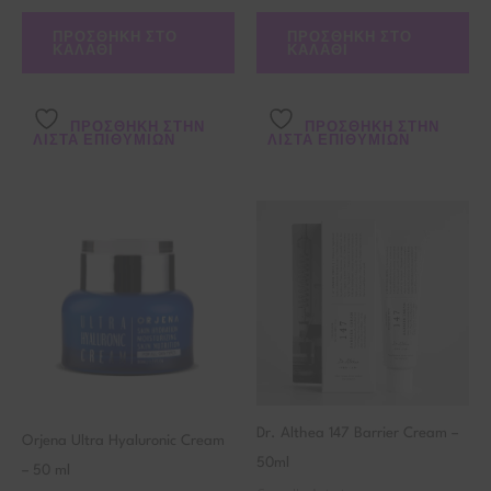
ΠΡΟΣΘΉΚΗ ΣΤΟ
ΠΡΟΣΘΉΚΗ ΣΤΟ
ΚΑΛΆΘΙ
ΚΑΛΆΘΙ
ΠΡΌΣΘΉΚΗ ΣΤΗΝ
ΠΡΌΣΘΉΚΗ ΣΤΗΝ
ΛΊΣΤΑ ΕΠΙΘΥΜΙΏΝ
ΛΊΣΤΑ ΕΠΙΘΥΜΙΏΝ
Dr. Althea 147 Barrier Cream –
Orjena Ultra Hyaluronic Cream
50ml
– 50 ml