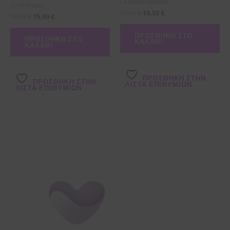
Centella Asiatica
Ενυδάτωση
27,90
€
19,53
€
19,99
€
15,99
€
ΠΡΟΣΘΉΚΗ ΣΤΟ
ΠΡΟΣΘΉΚΗ ΣΤΟ
ΚΑΛΆΘΙ
ΚΑΛΆΘΙ
ΠΡΌΣΘΉΚΗ ΣΤΗΝ
ΠΡΌΣΘΉΚΗ ΣΤΗΝ
ΛΊΣΤΑ ΕΠΙΘΥΜΙΏΝ
ΛΊΣΤΑ ΕΠΙΘΥΜΙΏΝ