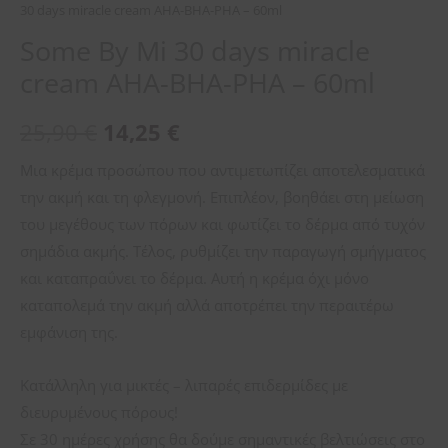
30 days miracle cream AHA-BHA-PHA – 60ml
Some By Mi 30 days miracle
cream AHA-BHA-PHA – 60ml
25,90
€
14,25
€
Μια κρέμα προσώπου που αντιμετωπίζει αποτελεσματικά
την ακμή και τη φλεγμονή. Επιπλέον, βοηθάει στη μείωση
του μεγέθους των πόρων και φωτίζει το δέρμα από τυχόν
σημάδια ακμής. Τέλος, ρυθμίζει την παραγωγή σμήγματος
και καταπραΰνει το δέρμα. Αυτή η κρέμα όχι μόνο
καταπολεμά την ακμή αλλά αποτρέπει την περαιτέρω
εμφάνιση της.
Κατάλληλη για μικτές – λιπαρές επιδερμίδες με
διευρυμένους πόρους!
Σε 30 ημέρες χρήσης θα δούμε σημαντικές βελτιώσεις στο