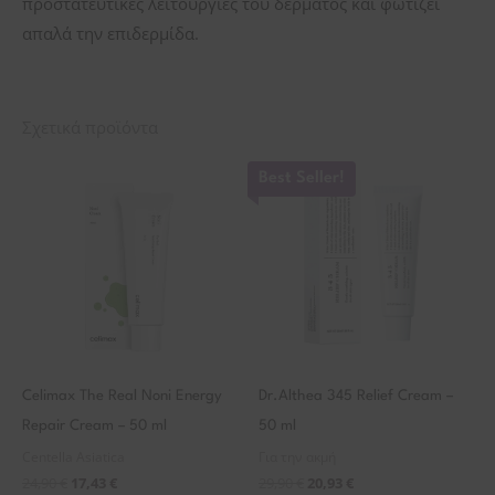
προστατευτικές λειτουργίες του δέρματος και φωτίζει
απαλά την επιδερμίδα.
Σχετικά προϊόντα
Best Seller!
Celimax The Real Noni Energy
Dr.Althea 345 Relief Cream –
Repair Cream – 50 ml
50 ml
Centella Asiatica
Για την ακμή
24,90
€
17,43
€
29,90
€
20,93
€