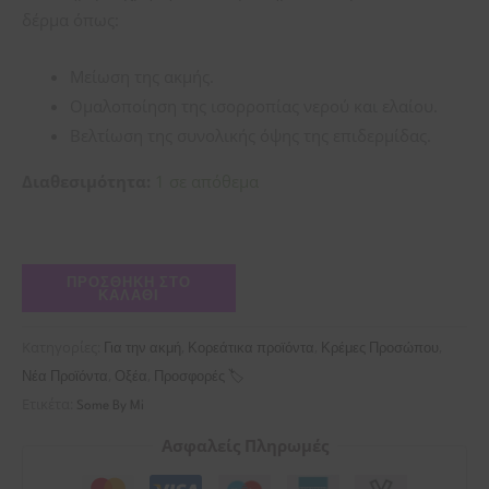
δέρμα όπως:
Μείωση της ακμής.
Ομαλοποίηση της ισορροπίας νερού και ελαίου.
Βελτίωση της συνολικής όψης της επιδερμίδας.
Διαθεσιμότητα:
1 σε απόθεμα
ΠΡΟΣΘΉΚΗ ΣΤΟ
ΚΑΛΆΘΙ
Κατηγορίες:
,
,
,
Για την ακμή
Κορεάτικα προϊόντα
Κρέμες Προσώπου
,
,
Νέα Προϊόντα
Οξέα
Προσφορές 🏷
Ετικέτα:
Some By Mi
Ασφαλείς Πληρωμές