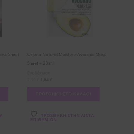
Mask Sheet
Orjena Natural Moisture Avocado Mask
Sheet – 23 ml
Ενυδάτωση
2,30
€
1,84
€
ΠΡΟΣΘΉΚΗ ΣΤΟ ΚΑΛΆΘΙ
ΤΑ
ΠΡΌΣΘΉΚΗ ΣΤΗΝ ΛΊΣΤΑ
ΕΠΙΘΥΜΙΏΝ