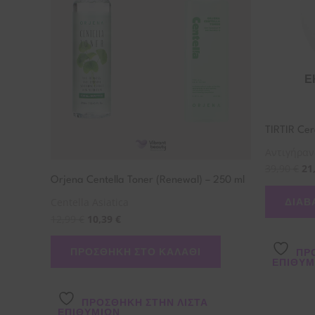
Ε
TIRTIR Cer
Αντιγήρα
39,90
€
21
Orjena Centella Toner (Renewal) – 250 ml
ΔΙΑΒ
Centella Asiatica
12,99
€
10,39
€
ΠΡΟΣΘΉΚΗ ΣΤΟ ΚΑΛΆΘΙ
ΠΡ
ΕΠΙΘΥΜ
ΠΡΌΣΘΉΚΗ ΣΤΗΝ ΛΊΣΤΑ
ΕΠΙΘΥΜΙΏΝ