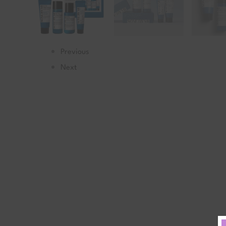
Previous
Next