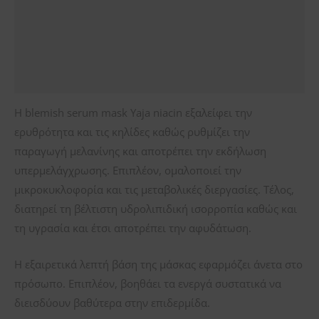
ΣΥΣΤΑΤΙΚΑ
ΦΥΛΑΞΗ
Αξιολογήσεις (0)
Η blemish serum mask Yaja niacin εξαλείφει την
ερυθρότητα και τις κηλίδες καθώς ρυθμίζει την
παραγωγή μελανίνης και αποτρέπει την εκδήλωση
υπερμελάγχρωσης. Επιπλέον, ομαλοποιεί την
μικροκυκλοφορία και τις μεταβολικές διεργασίες. Τέλος,
διατηρεί τη βέλτιστη υδρολιπιδική ισορροπία καθώς και
τη υγρασία και έτσι αποτρέπει την αφυδάτωση.
Η εξαιρετικά λεπτή βάση της μάσκας εφαρμόζει άνετα στο
πρόσωπο. Επιπλέον, βοηθάει τα ενεργά συστατικά να
διεισδύουν βαθύτερα στην επιδερμίδα.