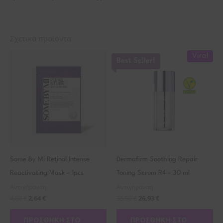
Σχετικά προϊόντα
Viral
Best Seller!
Some By Mi Retinol Intense
Dermafirm Soothing Repair
Reactivating Mask – 1pcs
Toning Serum R4 – 30 ml
Αντιγήρανση
Αντιγήρανση
4,80
€
2,64
€
35,90
€
26,93
€
ΠΡΟΣΘΉΚΗ ΣΤΟ
ΠΡΟΣΘΉΚΗ ΣΤΟ