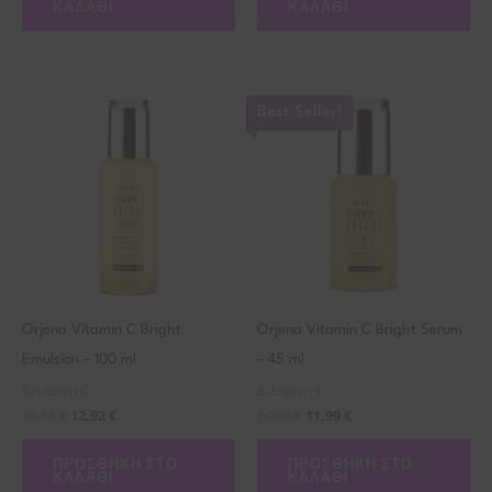
ΚΑΛΆΘΙ
ΚΑΛΆΘΙ
Best Seller!
Orjena Vitamin C Bright
Orjena Vitamin C Bright Serum
Emulsion – 100 ml
– 45 ml
Βιταμίνη C
Βιταμίνη C
16,15
€
12,92
€
14,99
€
11,99
€
ΠΡΟΣΘΉΚΗ ΣΤΟ
ΠΡΟΣΘΉΚΗ ΣΤΟ
ΚΑΛΆΘΙ
ΚΑΛΆΘΙ