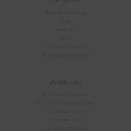
Categories
Περιποίηση Σώματος
Οροί
Αντιηλιακά
Λοσιόν
Κρέμες Προσώπου
Καθαρισμός Προσώπου
Useful Links
Προστασία Δεδομένων
Όροι και Πολιτική Απορρήτου
Λίγα λόγια για εμάς
Επικοινωνία
Πολιτική Επιστροφών