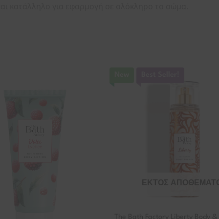
 και κατάλληλο για εφαρμογή σε ολόκληρο το σώμα.
New
Best Seller!
ΕΚΤΌΣ ΑΠΟΘΈΜΑΤ
The Bath Factory Liberty Body &