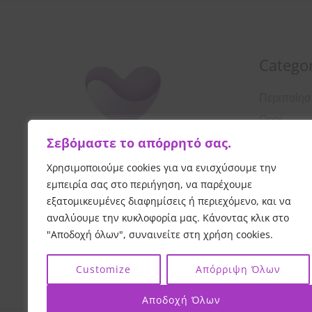
Categor
Περιποίη
Οροί
Σεβόμαστε το απόρρητό σας.
Αντιηλιακ
Λοσιόν
Χρησιμοποιούμε cookies για να ενισχύσουμε την
εμπειρία σας στο περιήγηση, να παρέχουμε
Κρέμες Π
εξατομικευμένες διαφημίσεις ή περιεχόμενο, και να
Καθαρισμ
αναλύουμε την κυκλοφορία μας. Κάνοντας κλικ στο
"Αποδοχή όλων", συναινείτε στη χρήση cookies.
Customize
Απόρριψη Όλων
Αποδοχή Όλων