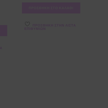
ΠΡΟΣΘΉΚΗ ΣΤΟ ΚΑΛΆΘΙ
ΠΡΌΣΘΉΚΗ ΣΤΗΝ ΛΊΣΤΑ
ΕΠΙΘΥΜΙΏΝ
Α
ΤΑ