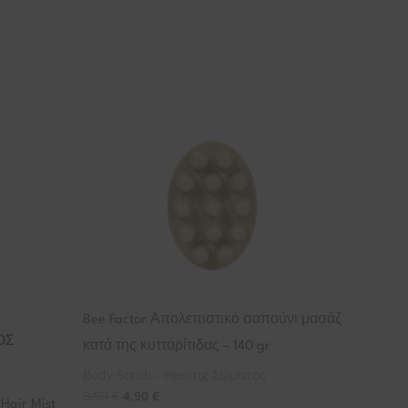
Bee Factor Απολεπιστικό σαπούνι μασάζ
ΟΣ
κατά της κυτταρίτιδας – 140 gr
Body Scrub - Peeling Σώματος
8,90
€
4,90
€
 Hair Mist