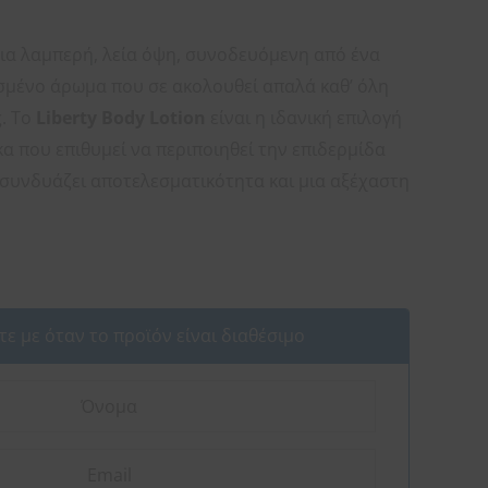
ια λαμπερή, λεία όψη, συνοδευόμενη από ένα
υσμένο άρωμα που σε ακολουθεί απαλά καθ’ όλη
ς. Το
Liberty Body Lotion
είναι η ιδανική επιλογή
κα που επιθυμεί να περιποιηθεί την επιδερμίδα
 συνδυάζει αποτελεσματικότητα και μια αξέχαστη
ε με όταν το προϊόν είναι διαθέσιμο