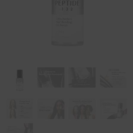
Oil
Serum
-
28
ml
ποσότητα