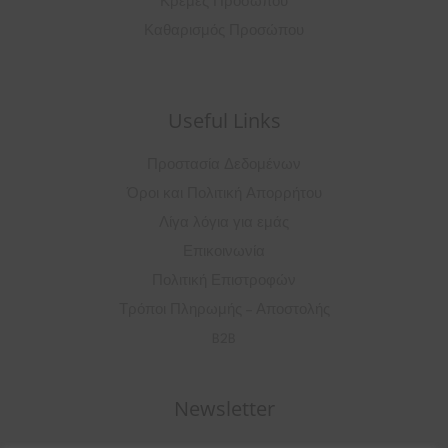
Κρέμες Προσώπου
Καθαρισμός Προσώπου
Useful Links
Προστασία Δεδομένων
Όροι και Πολιτική Απορρήτου
Λίγα λόγια για εμάς
Επικοινωνία
Πολιτική Επιστροφών
Τρόποι Πληρωμής – Αποστολής
B2B
Newsletter