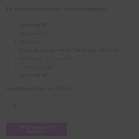
Τα κύρια συστατικά και τα αποτελέσματα:
Ceramide NP
Πανθενόλη
Αδενοσίνη
Εκχύλισμα ρίζας Anemarrhena Asphodeloides
Παλμιτοϋλ ολιγοπεπτίδια
Τριπεπτίδιο-29
Ceramide NP
Διαθεσιμότητα:
4 σε απόθεμα
ΠΡΟΣΘΉΚΗ ΣΤΟ
ΚΑΛΆΘΙ