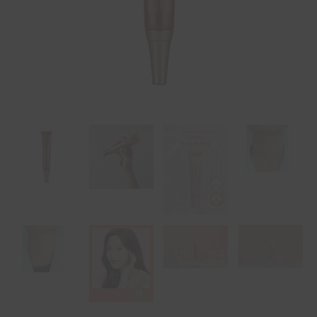
ml
ποσότητα