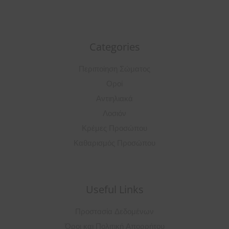
Categories
Περιποίηση Σώματος
Οροί
Αντιηλιακά
Λοσιόν
Κρέμες Προσώπου
Καθαρισμός Προσώπου
Useful Links
Προστασία Δεδομένων
Όροι και Πολιτική Απορρήτου