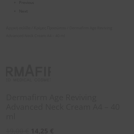
Previous
Next
/
/ Dermafirm Age Reviving
Αρχική σελίδα
Κρέμες Προσώπου
Advanced Neck Cream A4 – 40 ml
Dermafirm Age Reviving
Advanced Neck Cream A4 – 40
ml
19,00
€
14,25
€